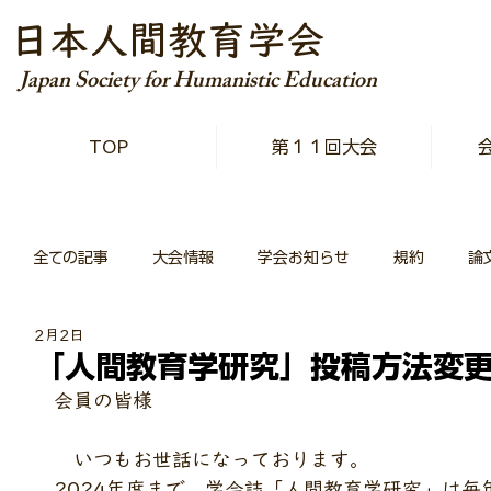
日本人間教育学会
Japan Society for Humanistic Education
TOP
第１１回大会
全ての記事
大会情報
学会お知らせ
規約
論
2月2日
「人間教育学研究」投稿方法変
会員の皆様
　いつもお世話になっております。
2024年度まで、学会誌「人間教育学研究」は毎