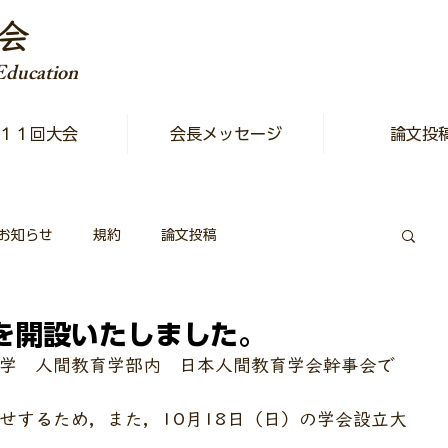
会
 Education
１１回大会
会長メッセージ
論文投
お知らせ
規約
論文投稿
を開設いたしました。
学　人間教育学部内　日本人間教育学会幹事会で
せするため，また，10月18日（日）の学会設立大