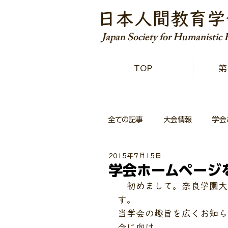
日本人間教育学
Japan Society for Humanistic
TOP
第
全ての記事
大会情報
学会
2015年7月15日
学会ホームページ
　初めまして。奈良学園大
す。 
当学会の趣旨を広くお知ら
会に向け， 