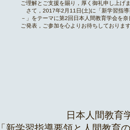
ご理解とご支援を賜り，厚く御礼申し上げ
さて，2017年2月11日(土)に「新学習
－」をテーマに
第2回日本人間教育学会を奈
ご発表，ご参加を心よりお待ちしておりま
謹
日本人間教育
「新学習指導要領と人間教育