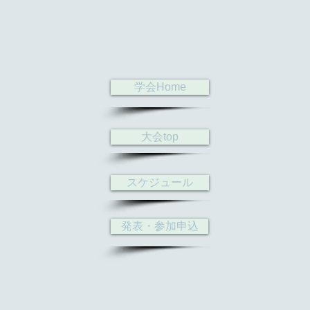
学会Home
大会top
スケジュール
発表・参加申込