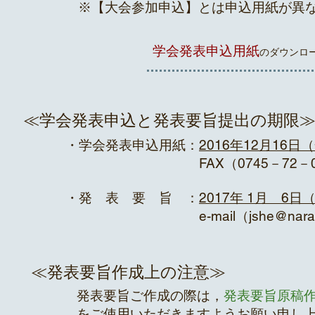
※【大会参加申込】とは申込用紙が異な
学会発表申込用紙
のダ
≪学会発表申込と発表要旨提出の期限
・学会発表申込用紙：
2016年12月16日
FAX（0745－72－0822）
・発 表 要 旨 ：
2017年 1月 6日
e-mail（
jshe@nara
≪発表要旨作成上の注意≫
発表要旨ご作成の際は，
発表要旨原稿
をご使用いただきますようお願い申し