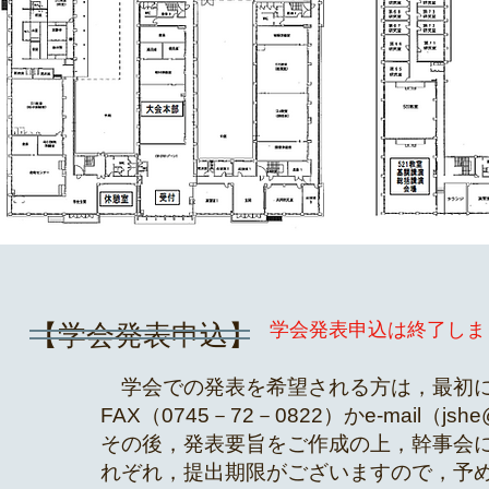
学会発表申込は終了しま
【学会発表申込】​
学会での発表を希望される方は，最初
FAX（0745－72－0822）かe-mail（
jshe
その後，発表要旨をご作成の上，幹事会にe-
れぞれ，提出期限がございますので，予