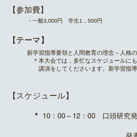
【参加費】
・一般3,000円 学生1，500円
【テーマ】
【テーマ】
新学習指導要領と人間教育の理念－人格
＊本大会では，多忙なスケジュールにも
講演をしてくださいます。新学習指導要
【スケジュール】
​10：00～12：00 口頭研究
​