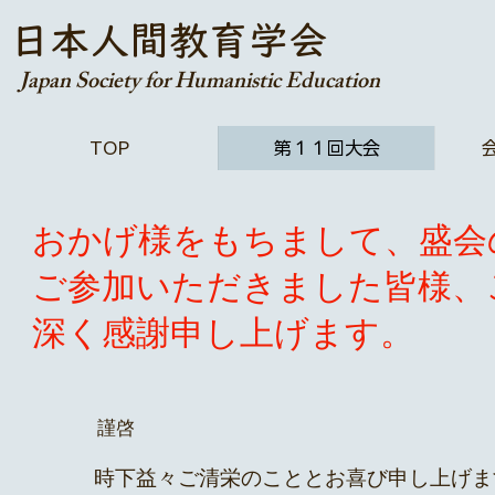
日本人間教育学会
Japan Society for Humanistic Education
TOP
第１１回大会
おかげ様をもちまして、盛会
ご参加いただきました皆様、
深く感謝申し上げます。
謹啓
時下益々ご清栄のこととお喜び申し上げま