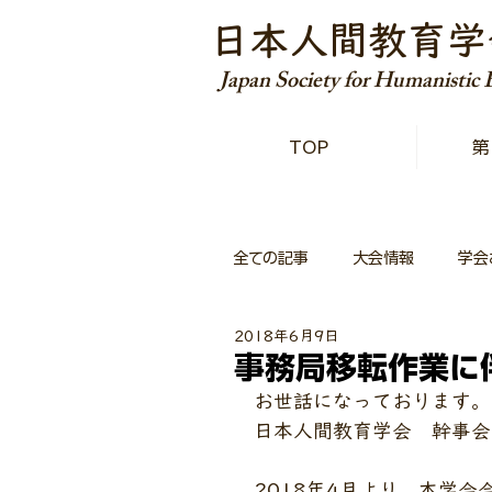
日本人間教育学
Japan Society for Humanistic
TOP
第
全ての記事
大会情報
学会
2018年6月9日
事務局移転作業に
お世話になっております。
日本人間教育学会　幹事会
2018年4月より、本学