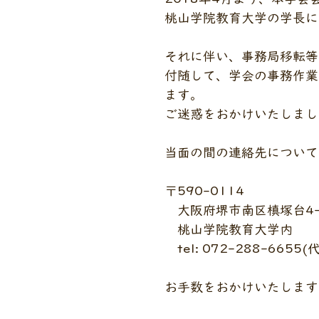
桃山学院教育大学の学長に
それに伴い、事務局移転等
付随して、学会の事務作業
ます。
ご迷惑をおかけいたしまし
当面の間の連絡先について
〒590-0114　
　大阪府堺市南区槙塚台4-
　桃山学院教育大学内　　
　tel: 072-288-665
お手数をおかけいたします